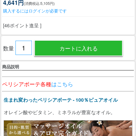
4,641円
(消費税込:5,105円)
購入するにはログインが必要です
[46ポイント進呈 ]
数量
商品説明
ペリシアボーテ各種
はこちら
生まれ変わったペリシアボーテ - 100％ピュアオイル
オレイン酸やビタミン、ミネラルが豊富なオイル。