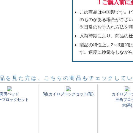
！ご購入前に
この商品は中国製です。
のものがある場合がござ
※日常のお手入れ方法を
入荷時期により、商品の
製品の特性上、2～3週間
す。適度に換気をしなが
品を見た方は、こちらの商品もチェックして
高田ベッド
3点カイロブロックセット(茶)
カイロブロ
ーブロックセット
三角ブロ
大(茶)