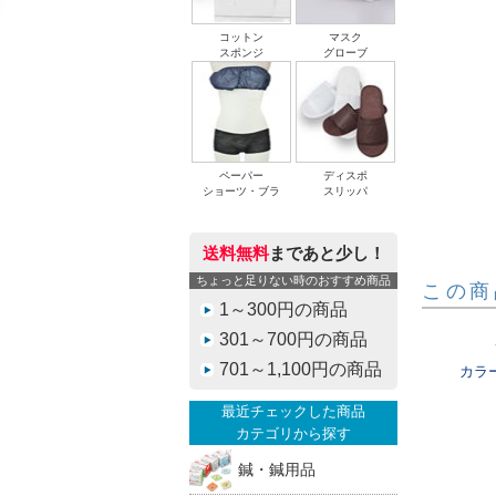
コットン
マスク
スポンジ
グローブ
ペーパー
ディスポ
ショーツ・ブラ
スリッパ
送料無料
まであと少し！
ちょっと足りない時のおすすめ商品
この商
1～300円の商品
301～700円の商品
701～1,100円の商品
カラ
最近チェックした商品
カテゴリから探す
鍼・鍼用品