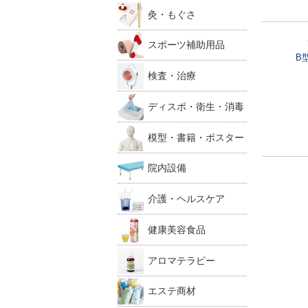
灸・もぐさ
スポーツ補助用品
B
検査・治療
ディスポ・衛生・消毒
模型・書籍・ポスター
院内設備
介護・ヘルスケア
健康美容食品
アロマテラピー
エステ商材