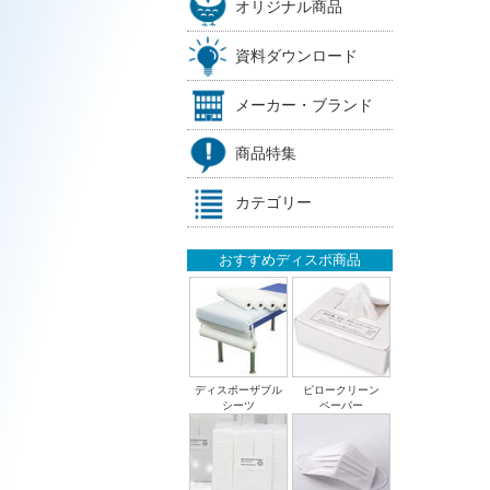
オリジナル商品
資料ダウンロード
メーカー・ブランド
商品特集
カテゴリー
おすすめディスポ商品
ディスポーザブル
ピロークリーン
シーツ
ペーパー