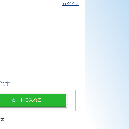
ログイン
要です