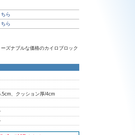
こちら
こちら
リーズナブルな価格のカイロブロック
5.5cm、クッション厚/4cm
付
ー