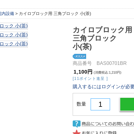
院内設備
> カイロブロック用 三角ブロック 小(茶)
カイロブロック用
三角ブロック
小(茶)
商品番号 BAS00701BR
1,100円
(消費税込:1,210円)
[11ポイント進呈 ]
購入するにはログインが必
数量